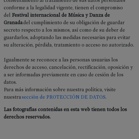
consentimiento al tratamiento de sus datos personales
conforme a la legalidad vigente, tienen el compromiso
del
Festival internacional de Música y Danza de
Granada
del cumplimiento de su obligación de guardar
secreto respecto a los mismos, así como de su deber de
guardarlos, adoptando las medidas necesarias para evitar
su alteración, pérdida, tratamiento o acceso no autorizado.
Igualmente se reconoce a las personas usuarias los
derechos de acceso, cancelación, rectificación, oposición y
a ser informadas previamente en caso de cesión de los
datos.
Para más información sobre nuestra política, visite
nuestra
sección de PROTECCIÓN DE DATOS
.
PRENSA
&
Las fotografías contenidas en esta web tienen todos los
RRSS
derechos reservados.
Notas