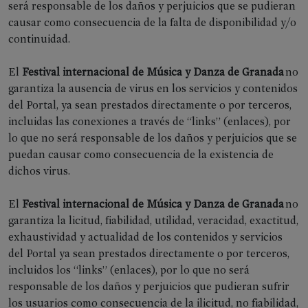
será responsable de los daños y perjuicios que se pudieran
causar como consecuencia de la falta de disponibilidad y/o
Follow
continuidad.
us
El
Festival internacional de Música y Danza de Granada
no
garantiza la ausencia de virus en los servicios y contenidos
del Portal, ya sean prestados directamente o por terceros,
incluidas las conexiones a través de “links” (enlaces), por
lo que no será responsable de los daños y perjuicios que se
puedan causar como consecuencia de la existencia de
PATROCINIO
dichos virus.
&
El
Festival internacional de Música y Danza de Granada
no
INSTITUCIONES
garantiza la licitud, fiabilidad, utilidad, veracidad, exactitud,
exhaustividad y actualidad de los contenidos y servicios
Instituciones
del Portal ya sean prestados directamente o por terceros,
Círculo
incluidos los “links” (enlaces), por lo que no será
de
responsable de los daños y perjuicios que pudieran sufrir
Mecenazgo
los usuarios como consecuencia de la ilicitud, no fiabilidad,