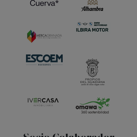
Follow
us