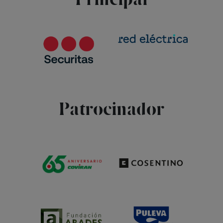
Matrículas
Patrocinador