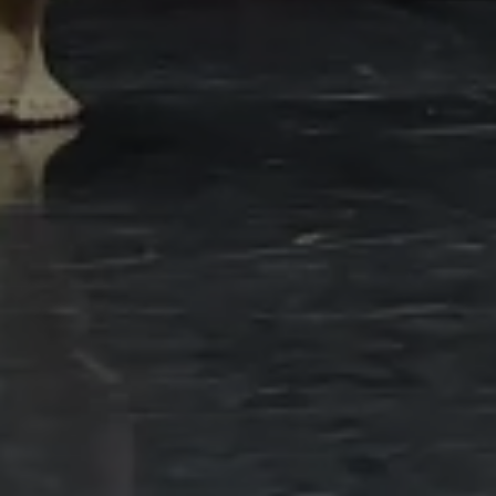
Síguenos
PATROCINIO
&
INSTITUCIONES