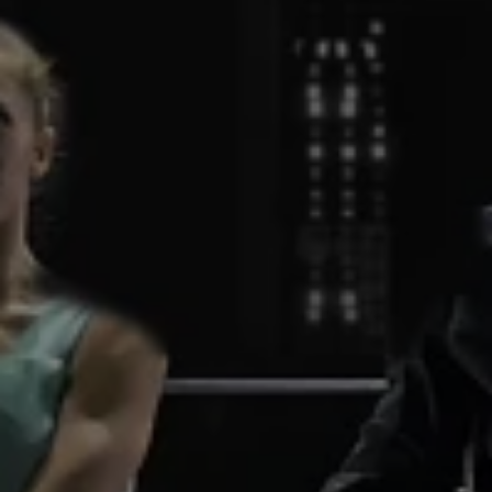
CURSOS
Presentación
Cursos
Matrículas